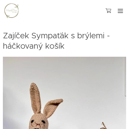
Zajíček Sympaťák s brýlemi -
háčkovaný košík