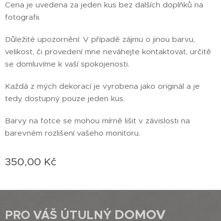
Cena je uvedena za jeden kus bez dalších doplňků na
fotografii.
Důležité upozornění: V případě zájmu o jinou barvu,
velikost, či provedení mne neváhejte kontaktovat, určitě
se domluvíme k vaší spokojenosti.
Každá z mých dekorací je vyrobena jako originál a je
tedy dostupný pouze jeden kus.
Barvy na fotce se mohou mírně lišit v závislosti na
barevném rozlišení vašeho monitoru.
350,00
Kč
DOMOV
PRO VÁŠ ÚTULNÝ