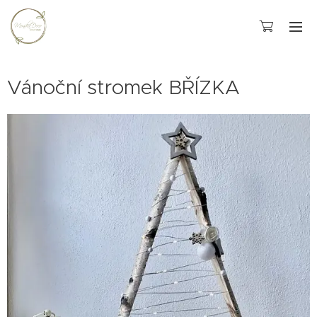
Vánoční stromek BŘÍZKA