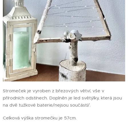
Stromeček je vyroben z březových větví, vše v
přírodních odstínech. Doplněn je led světýlky, která jsou
na dvě tužkové baterie/nejsou součástí/.
Celková výška stromečku je 57cm.