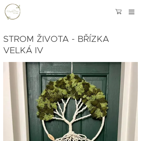
STROM ŽIVOTA - BŘÍZKA
VELKÁ IV