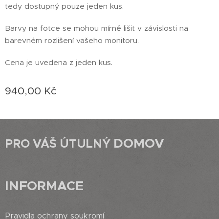
tedy dostupný pouze jeden kus.
Barvy na fotce se mohou mírně lišit v závislosti na
barevném rozlišení vašeho monitoru.
Cena je uvedena z jeden kus.
940,00
Kč
DOMOV
PRO VÁŠ ÚTULNÝ
INFORMACE
Pravidla ochrany soukromí