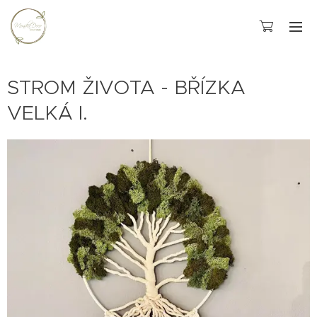
STROM ŽIVOTA - BŘÍZKA
VELKÁ I.