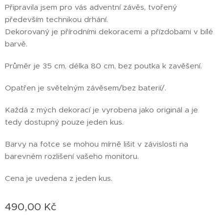
Připravila jsem pro vás adventní závěs, tvořený
především technikou drhání.
Dekorovaný je přírodními dekoracemi a přízdobami v bílé
barvě.
Průměr je 35 cm, délka 80 cm, bez poutka k zavěšení.
Opatřen je světelným závěsem/bez baterií/.
Každá z mých dekorací je vyrobena jako originál a je
tedy dostupný pouze jeden kus.
Barvy na fotce se mohou mírně lišit v závislosti na
barevném rozlišení vašeho monitoru.
Cena je uvedena z jeden kus.
490,00
Kč