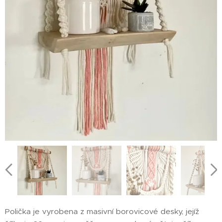
Polička je vyrobena z masivní borovicové desky, jejíž