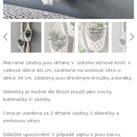
Macramé závěsy jsou drhány v odstínu slonové kosti, v
celkové délce 60 cm, zavěšené na smrkové větvi o
délce 34 cm, zdobeny jsou dřevěnými kroužky a korálky.
Skleničky je možné dle libosti použít jako svícny,
květináčky či vázičky.
Cena je uvedena za 2 drhané závěsy, 2 skleničky a
smrkovou větev.
Důležité upozornění: V případě zájmu o jinou barvu,