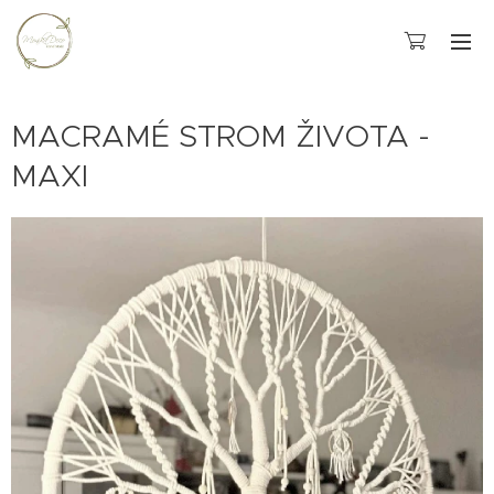
MACRAMÉ STROM ŽIVOTA -
MAXI