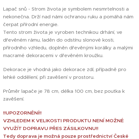
Lapač snů - Strom života je symbolem nesmrtelnosti a
nekonečna. Drží nad námi ochranou ruku a pomáhá nám
čerpat přírodní energie.
Tento strom života je vyroben technikou drhání, ve
dřevěném rámu, laděn do odstínu slonové kosti,
přírodního vzhledu, doplněn dřevěnými korálky a malými
macramé dekoracemi v dřevěném kroužku.
Dekorace je vhodná jako dekorace zdí, případně pro
lehké oddělení, při zavěšení v prostoru.
Průměr lapače je 78 cm, délka 100 cm, bez poutka k
zavěšení.
!!UPOZORNĚNÍ!!
VZHLEDEM K VELIKOSTI PRODUKTU NENÍ MOŽNÉ
VYUŽÍT DOPRAVU PŘES ZÁSILKOVNU!!
Tedy doprava je možná pouze prostřednictví České