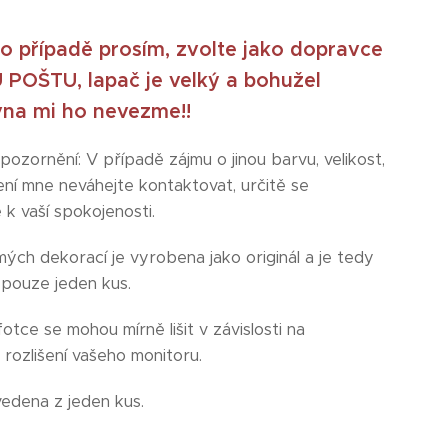
to případě prosím, zvolte jako dopravce
POŠTU, lapač je velký a bohužel
vna mi ho nevezme!!
 upozornění: V případě zájmu o jinou barvu, velikost,
ení mne neváhejte kontaktovat, určitě se
 k vaší spokojenosti.
mých dekorací je vyrobena jako originál a je tedy
 pouze jeden kus.
otce se mohou mírně lišit v závislosti na
rozlišení vašeho monitoru.
vedena z jeden kus.