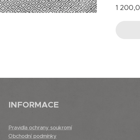
1 200,
INFORMACE
Pravidla ochrany soukromí
Obchodní podmínky