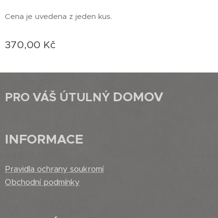
Cena je uvedena z jeden kus.
370,00
Kč
DOMOV
PRO VÁŠ ÚTULNÝ
INFORMACE
Pravidla ochrany soukromí
Obchodní podmínky