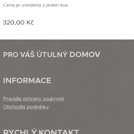
Cena je uvedena z jeden kus.
320,00
Kč
DOMOV
PRO VÁŠ ÚTULNÝ
INFORMACE
Pravidla ochrany soukromí
Obchodní podmínky
RYCHLÝ
KONTAKT