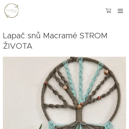
Lapač snů Macramé STROM
ŽIVOTA