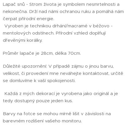
Lapač snů - Strom života je symbolem nesmrtelnosti a
nekonečna. Drží nad námi ochranou ruku a pomáhá nám
čerpat přírodní energie.
Vyroben je technikou drhání/macramé v béžovo -
mentolových odstínech. Přírodní vzhled doplňují
dřevěnými korálky.
Průměr lapače je 28cm, délka 70cm.
Důležité upozornění: V případě zájmu o jinou barvu,
velikost, či provedení mne neváhejte kontaktovat, určitě
se domluvíme k vaší spokojenosti.
Každá z mých dekorací je vyrobena jako originál a je
tedy dostupný pouze jeden kus.
Barvy na fotce se mohou mírně lišit v závislosti na
barevném rozlišení vašeho monitoru.