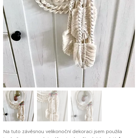
Na tuto závěsnou velikonoční dekoraci jsem použila