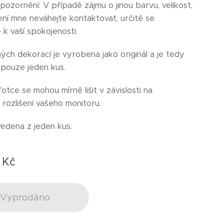
pozornění: V případě zájmu o jinou barvu, velikost,
ení mne neváhejte kontaktovat, určitě se
 k vaší spokojenosti.
ých dekorací je vyrobena jako originál a je tedy
pouze jeden kus.
otce se mohou mírně lišit v závislosti na
rozlišení vašeho monitoru.
vedena z jeden kus.
Kč
Vyprodáno