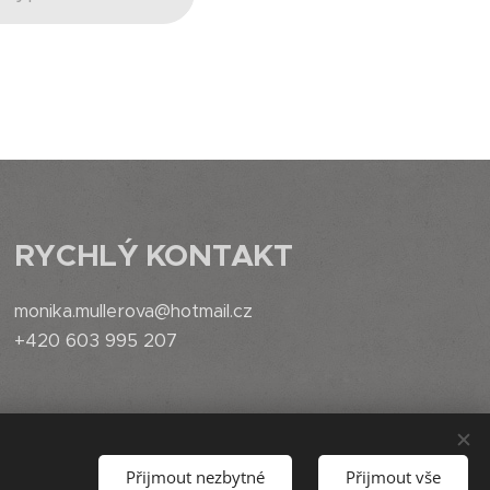
RYCHLÝ
KONTAKT
monika.mullerova@hotmail.cz
+420 603 995 207
Přijmout nezbytné
Přijmout vše