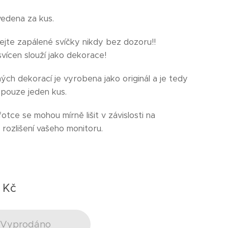
vedena za kus.
jte zapálené svíčky nikdy bez dozoru!!
svícen slouží jako dekorace!
ých dekorací je vyrobena jako originál a je tedy
pouze jeden kus.
otce se mohou mírně lišit v závislosti na
rozlišení vašeho monitoru.
Kč
Vyprodáno