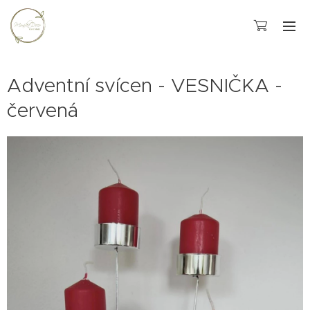
Adventní svícen - VESNIČKA -
červená