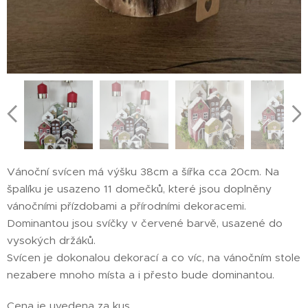
Vánoční svícen má výšku 38cm a šířka cca 20cm. Na
špalíku je usazeno 11 domečků, které jsou doplněny
vánočními přízdobami a přírodními dekoracemi.
Dominantou jsou svíčky v červené barvě, usazené do
vysokých držáků.
Svícen je dokonalou dekorací a co víc, na vánočním stole
nezabere mnoho místa a i přesto bude dominantou.
Cena je uvedena za kus.