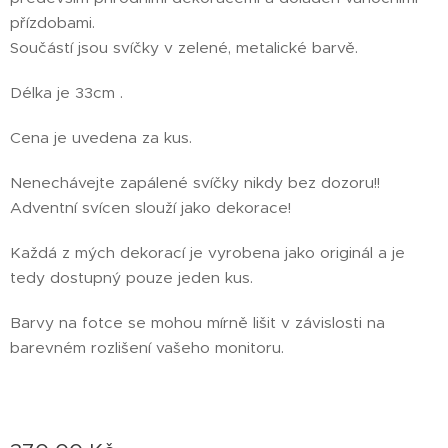
přízdobami.
Součástí jsou svíčky v zelené, metalické barvě.
Délka je 33cm .
Cena je uvedena za kus.
Nenechávejte zapálené svíčky nikdy bez dozoru!!
Adventní svícen slouží jako dekorace!
Každá z mých dekorací je vyrobena jako originál a je
tedy dostupný pouze jeden kus.
Barvy na fotce se mohou mírně lišit v závislosti na
barevném rozlišení vašeho monitoru.