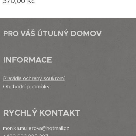
370,00
Kč
DOMOV
PRO VÁŠ ÚTULNÝ
INFORMACE
Pravidla ochrany soukromí
Obchodní podmínky
RYCHLÝ
KONTAKT
monika.mullerova@hotmail.cz