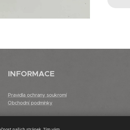
INFORMACE
Pravidla ochrany soukromí
Obchodní podmínky
ečnost našich stránek. Tím vám