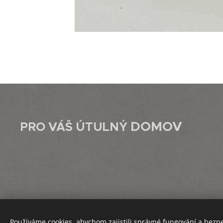
DOMOV
PRO VÁŠ ÚTULNÝ
Používáme cookies, abychom zajistili správné fungování a bezp